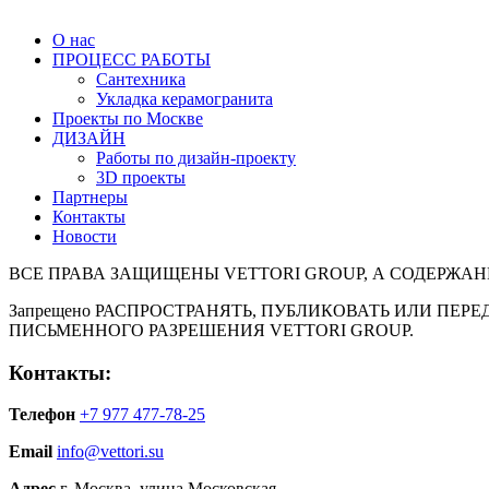
О нас
ПРОЦЕСС РАБОТЫ
Сантехника
Укладка керамогранита
Проекты по Москве
ДИЗАЙН
Работы по дизайн-проекту
3D проекты
Партнеры
Контакты
Новости
ВСЕ ПРАВА ЗАЩИЩЕНЫ VETTORI GROUP, А СОДЕРЖАН
Запрещено РАСПРОСТРАНЯТЬ, ПУБЛИКОВАТЬ ИЛИ ПЕРЕ
ПИСЬМЕННОГО РАЗРЕШЕНИЯ VETTORI GROUP.
Контакты:
Телефон
+7 977 477-78-25
Email
info@vettori.su
Адрес
г. Москва, улица Московская